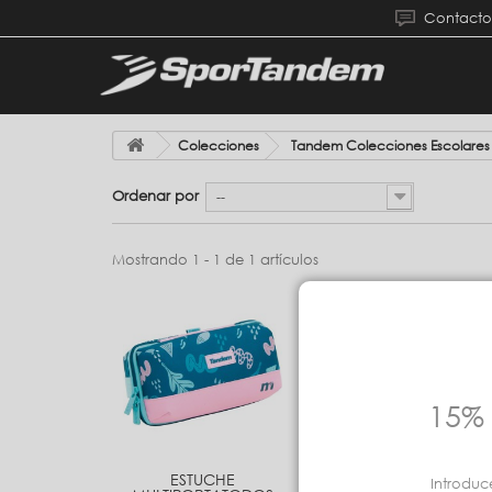
Contacto
Colecciones
Tandem Colecciones Escolares
Ordenar por
--
Mostrando 1 - 1 de 1 artículos
15% 
ESTUCHE
Introduc