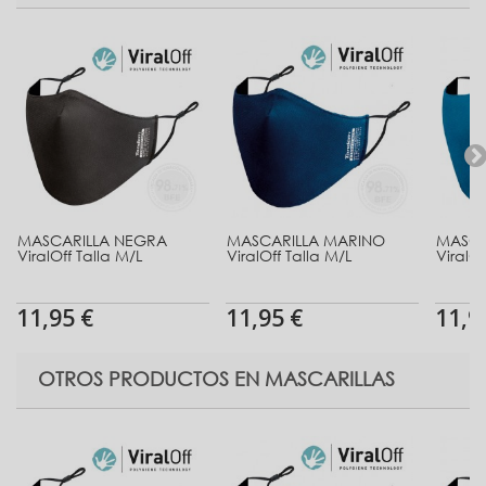
MASCARILLA NEGRA
MASCARILLA MARINO
MASCA
ViralOff Talla M/L
ViralOff Talla M/L
ViralOf
11,95 €
11,95 €
11,9
OTROS PRODUCTOS EN MASCARILLAS