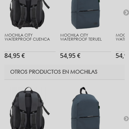
MOCHILA CITY
MOCHILA CITY
MOCHI
WATERPROOF CUENCA
WATERPROOF TERUEL
WATER
84,95 €
54,95 €
54,9
OTROS PRODUCTOS EN MOCHILAS