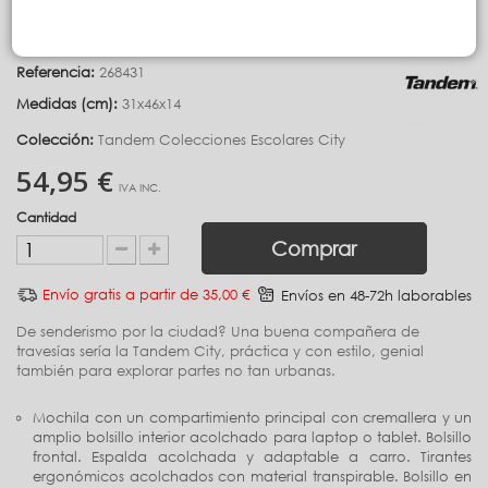
MOCHILA CITY WATERPROOF TERUEL
Referencia:
268431
Medidas (cm):
31x46x14
Colección:
Tandem Colecciones Escolares City
54,95 €
IVA INC.
Cantidad
Comprar
Envío gratis a partir de 35,00 €
Envíos en 48-72h laborables
De senderismo por la ciudad? Una buena compañera de
travesías sería la Tandem City, práctica y con estilo, genial
también para explorar partes no tan urbanas.
Mochila con un compartimiento principal con cremallera y un
amplio bolsillo interior acolchado para laptop o tablet. Bolsillo
frontal. Espalda acolchada y adaptable a carro. Tirantes
ergonómicos acolchados con material transpirable. Bolsillo en