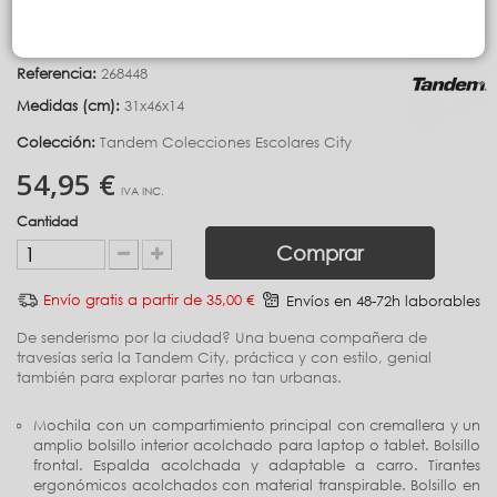
MOCHILA CITY WATERPROOF TERUEL
Referencia:
268448
Medidas (cm):
31x46x14
Colección:
Tandem Colecciones Escolares City
54,95 €
IVA INC.
Cantidad
Comprar
Envío gratis a partir de 35,00 €
Envíos en 48-72h laborables
De senderismo por la ciudad? Una buena compañera de
travesías sería la Tandem City, práctica y con estilo, genial
también para explorar partes no tan urbanas.
Mochila con un compartimiento principal con cremallera y un
amplio bolsillo interior acolchado para laptop o tablet. Bolsillo
frontal. Espalda acolchada y adaptable a carro. Tirantes
ergonómicos acolchados con material transpirable. Bolsillo en