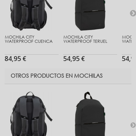
MOCHILA CITY
MOCHILA CITY
MOCHI
WATERPROOF CUENCA
WATERPROOF TERUEL
WATER
84,95 €
54,95 €
54,9
OTROS PRODUCTOS EN MOCHILAS